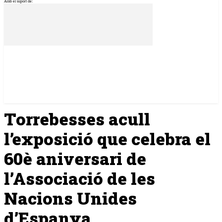
Amb el suport de:
Torrebesses acull
l’exposició que celebra el
60è aniversari de
l’Associació de les
Nacions Unides
d’Espanya