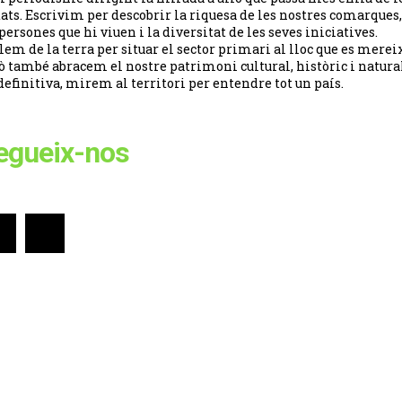
tats. Escrivim per descobrir la riquesa de les nostres comarques,
 persones que hi viuen i la diversitat de les seves iniciatives.
lem de la terra per situar el sector primari al lloc que es merei
ò també abracem el nostre patrimoni cultural, històric i natural
definitiva, mirem al territori per entendre tot un país.
egueix-nos