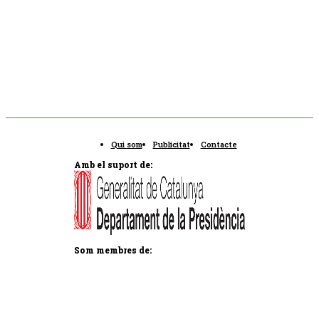
Qui som
Publicitat
Contacte
Amb el suport de:
Som membres de: