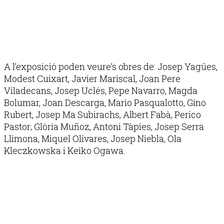
A l’exposició poden veure’s obres de: Josep Yagües,
Modest Cuixart, Javier Mariscal, Joan Pere
Viladecans, Josep Uclés, Pepe Navarro, Magda
Bolumar, Joan Descarga, Mario Pasqualotto, Gino
Rubert, Josep Ma Subirachs, Albert Fabà, Perico
Pastor; Glòria Muñoz, Antoni Tàpies, Josep Serra
Llimona, Miquel Olivares, Josep Niebla, Ola
Kleczkowska i Keiko Ogawa.