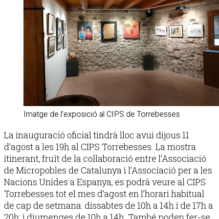
Imatge de l’exposició al CIPS de Torrebesses
La inauguració oficial tindrà lloc avui dijous 11
d’agost a les 19h al CIPS Torrebesses. La mostra
itinerant, fruït de la col·laboració entre l’Associació
de Micropobles de Catalunya i l’Associació per a les
Nacions Unides a Espanya, es podrà veure al CIPS
Torrebesses tot el mes d’agost en l’horari habitual
de cap de setmana: dissabtes de 10h a 14h i de 17h a
20h; i diumenges de 10h a 14h. També poden fer-se