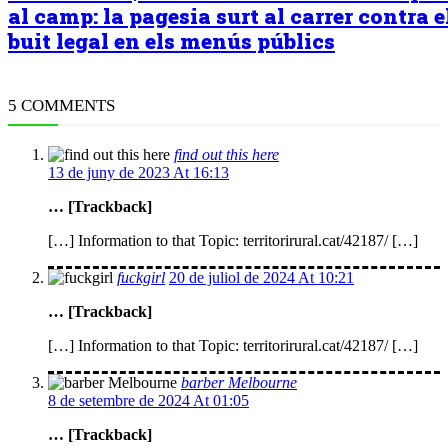
al camp: la pagesia surt al carrer contra e
buit legal en els menús públics
5 COMMENTS
find out this here
13 de juny de 2023 At 16:13
… [Trackback]
[…] Information to that Topic: territorirural.cat/42187/ […]
fuckgirl
20 de juliol de 2024 At 10:21
… [Trackback]
[…] Information to that Topic: territorirural.cat/42187/ […]
barber Melbourne
8 de setembre de 2024 At 01:05
… [Trackback]