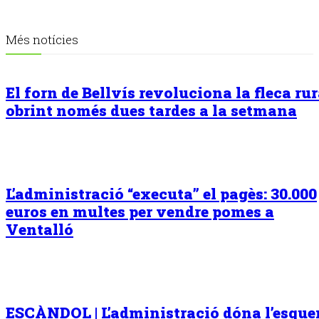
Més notícies
El forn de Bellvís revoluciona la fleca rur
obrint només dues tardes a la setmana
L’administració “executa” el pagès: 30.000
euros en multes per vendre pomes a
Ventalló
ESCÀNDOL | L’administració dóna l’esqu