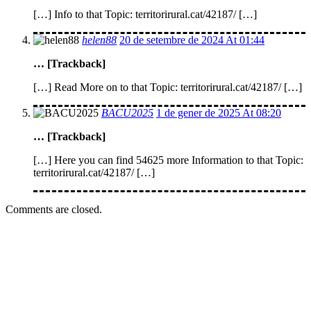
[…] Info to that Topic: territorirural.cat/42187/ […]
helen88
20 de setembre de 2024 At 01:44
… [Trackback]
[…] Read More on to that Topic: territorirural.cat/42187/ […]
BACU2025
1 de gener de 2025 At 08:20
… [Trackback]
[…] Here you can find 54625 more Information to that Topic:
territorirural.cat/42187/ […]
Comments are closed.