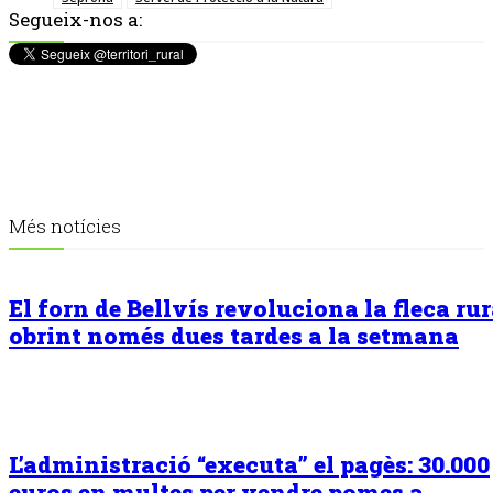
Segueix-nos a:
Més notícies
El forn de Bellvís revoluciona la fleca rur
obrint només dues tardes a la setmana
L’administració “executa” el pagès: 30.000
euros en multes per vendre pomes a