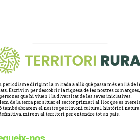
 periodisme dirigint la mirada a allò què passa més enllà de l
tats. Escrivim per descobrir la riquesa de les nostres comarques,
 persones que hi viuen i la diversitat de les seves iniciatives.
lem de la terra per situar el sector primari al lloc que es merei
ò també abracem el nostre patrimoni cultural, històric i natural
definitiva, mirem al territori per entendre tot un país.
egueix-nos