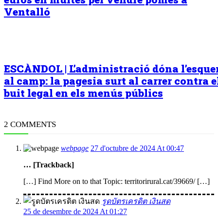
Ventalló
ESCÀNDOL | L’administració dóna l’esqu
al camp: la pagesia surt al carrer contra e
buit legal en els menús públics
2 COMMENTS
webpage
27 d'octubre de 2024 At 00:47
… [Trackback]
[…] Find More on to that Topic: territorirural.cat/39669/ […]
รูดบัตรเครดิต เงินสด
25 de desembre de 2024 At 01:27