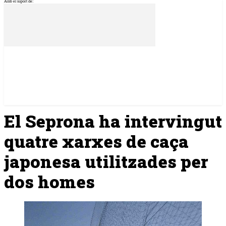
Amb el suport de:
El Seprona ha intervingut
quatre xarxes de caça
japonesa utilitzades per
dos homes