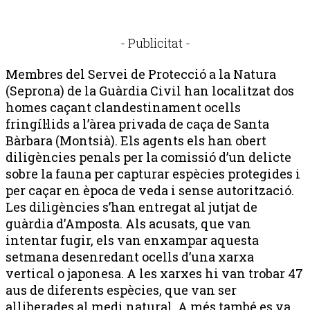
- Publicitat -
Membres del Servei de Protecció a la Natura
(Seprona) de la Guàrdia Civil han localitzat dos
homes caçant clandestinament ocells
fringíl·lids a l’àrea privada de caça de Santa
Bàrbara (Montsià). Els agents els han obert
diligències penals per la comissió d’un delicte
sobre la fauna per capturar espècies protegides i
per caçar en època de veda i sense autorització.
Les diligències s’han entregat al jutjat de
guàrdia d’Amposta. Als acusats, que van
intentar fugir, els van enxampar aquesta
setmana desenredant ocells d’una xarxa
vertical o japonesa. A les xarxes hi van trobar 47
aus de diferents espècies, que van ser
alliberades al medi natural. A més també es va