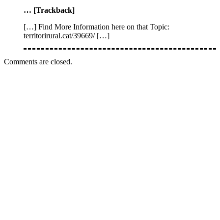
… [Trackback]
[…] Find More Information here on that Topic:
territorirural.cat/39669/ […]
Comments are closed.