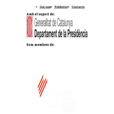
Qui som
Publicitat
Contacte
Amb el suport de:
Som membres de: