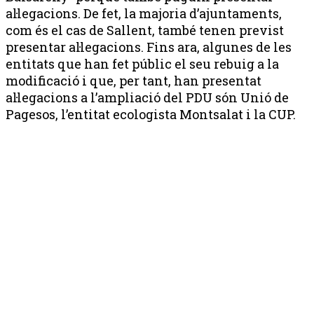
al·legacions. De fet, la majoria d’ajuntaments,
com és el cas de Sallent, també tenen previst
presentar al·legacions. Fins ara, algunes de les
entitats que han fet públic el seu rebuig a la
modificació i que, per tant, han presentat
al·legacions a l’ampliació del PDU són Unió de
Pagesos, l’entitat ecologista Montsalat i la CUP.