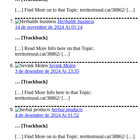
[…] Find More on to that Topic: territorirural.cat/38862/ […]
Herbalife business
14 de novembre de 2024 At 01:14
… [Trackback]
[…] Read More Info here on that Topic:
territorirural.cat/38862/ […]
Sevink Molen
3 de desembre de 2024 At 23:35
… [Trackback]
[…] Find More Info here to that Topic:
territorirural.cat/38862/ […]
herbal products
4 de desembre de 2024 At 01:52
… [Trackback]
[…] Find More on to that Topic: territorirural.cat/38862/ […]