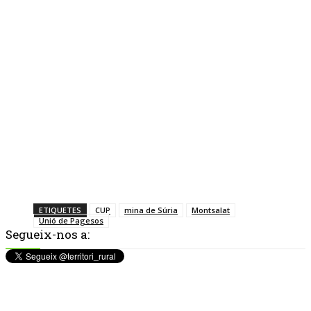
ETIQUETES
CUP
mina de Súria
Montsalat
Unió de Pagesos
Segueix-nos a: