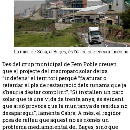
La mina de Súria, al Bages, és l’única que encara funciona
Des del grup municipal de Fem Poble creuen
que el projecte del macroparc solar deixa
“indefens” el territori perquè “fa aturar o
retardar el pla de restauració dels runams que ja
s’hauria d’estar complint”. “Si instal·len un parc
solar que té una vida de trenta anys, és evident
que això provoca que la muntanya de residus no
desaparegui”, lamenta Cabra. A més, el regidor
posa de relleu que aquest no és només un
problema mediambiental del Bages, sinó que