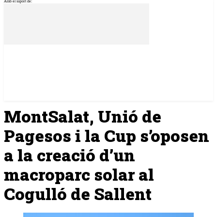
Amb el suport de:
MontSalat, Unió de
Pagesos i la Cup s’oposen
a la creació d’un
macroparc solar al
Cogulló de Sallent