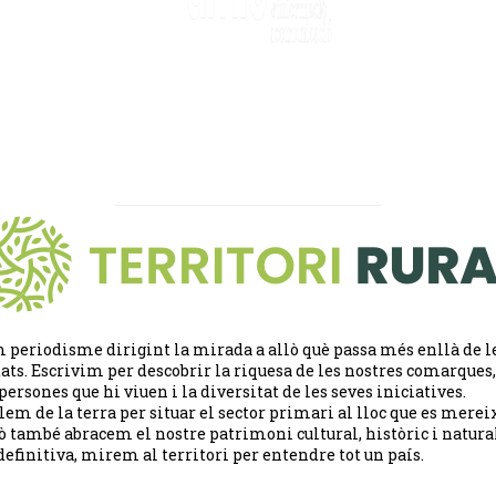
 periodisme dirigint la mirada a allò què passa més enllà de l
tats. Escrivim per descobrir la riquesa de les nostres comarques,
 persones que hi viuen i la diversitat de les seves iniciatives.
lem de la terra per situar el sector primari al lloc que es merei
ò també abracem el nostre patrimoni cultural, històric i natural
definitiva, mirem al territori per entendre tot un país.