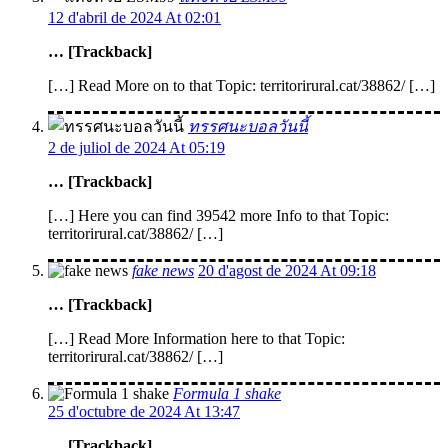
12 d'abril de 2024 At 02:01
… [Trackback]
[…] Read More on to that Topic: territorirural.cat/38862/ […]
ทรรศนะบอลวันนี้
2 de juliol de 2024 At 05:19
… [Trackback]
[…] Here you can find 39542 more Info to that Topic:
territorirural.cat/38862/ […]
fake news
20 d'agost de 2024 At 09:18
… [Trackback]
[…] Read More Information here to that Topic:
territorirural.cat/38862/ […]
Formula 1 shake
25 d'octubre de 2024 At 13:47
… [Trackback]