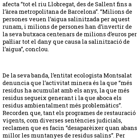
afecta “tot el riu Llobregat, des de Sallent fins a
l’àrea metropolitana de Barcelona”. “Milions de
persones veuen l’aigua salinitzada per aquest
runam, i milions de persones han d’invertir de
la seva butxaca centenars de milions d’euros per
pal·liar tot el dany que causa la salinització de
l’aigua”, conclou.
De la seva banda, l’entitat ecologista Montsalat
denuncia que l’activitat minera és la que “més
residus ha acumulat amb els anys, la que més
residus segueix generant i la que aboca els
residus ambientalment més problemàtics”.
Recorden que, tant els programes de restauració
vigents, com diverses sentències judicials,
reclamen que es facin “desaparèixer quan abans
millor les muntanyes de residus salins”. Per