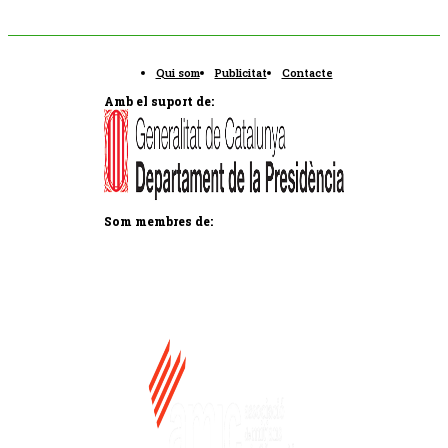
Qui som
Publicitat
Contacte
Amb el suport de:
Som membres de: