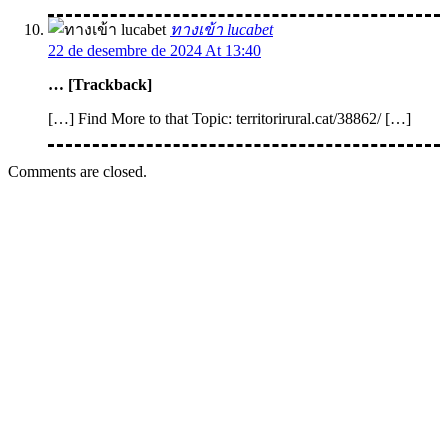
ทางเข้า lucabet
22 de desembre de 2024 At 13:40
… [Trackback]
[…] Find More to that Topic: territorirural.cat/38862/ […]
Comments are closed.