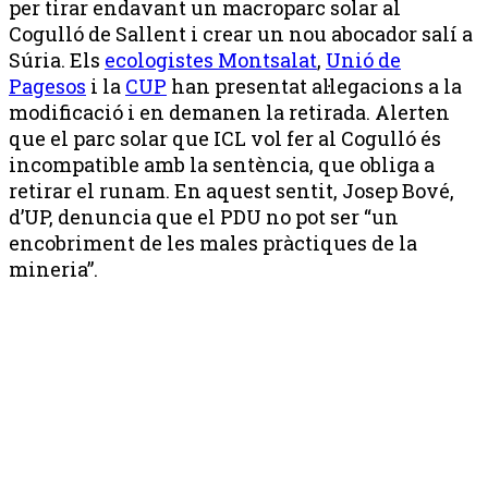
per tirar endavant un macroparc solar al
Cogulló de Sallent i crear un nou abocador salí a
Súria. Els
ecologistes Montsalat
,
Unió de
Pagesos
i la
CUP
han presentat al·legacions a la
modificació i en demanen la retirada. Alerten
que el parc solar que ICL vol fer al Cogulló és
incompatible amb la sentència, que obliga a
retirar el runam. En aquest sentit, Josep Bové,
d’UP, denuncia que el PDU no pot ser “un
encobriment de les males pràctiques de la
mineria”.
Publicitat