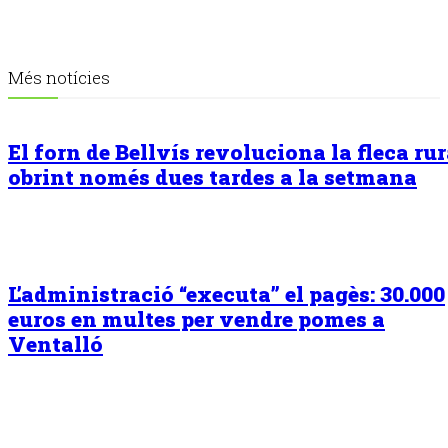
Més notícies
El forn de Bellvís revoluciona la fleca rur
obrint només dues tardes a la setmana
L’administració “executa” el pagès: 30.000
euros en multes per vendre pomes a
Ventalló