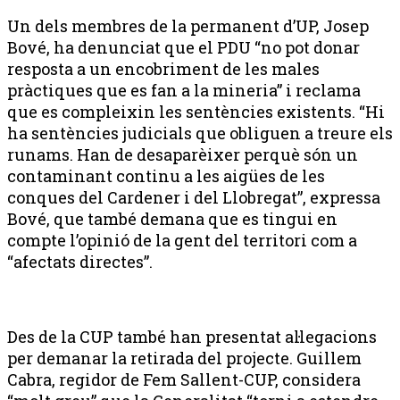
Un dels membres de la permanent d’UP, Josep
Bové, ha denunciat que el PDU “no pot donar
resposta a un encobriment de les males
pràctiques que es fan a la mineria” i reclama
que es compleixin les sentències existents. “Hi
ha sentències judicials que obliguen a treure els
runams. Han de desaparèixer perquè són un
contaminant continu a les aigües de les
conques del Cardener i del Llobregat”, expressa
Bové, que també demana que es tingui en
compte l’opinió de la gent del territori com a
“afectats directes”.
Des de la CUP també han presentat al·legacions
per demanar la retirada del projecte. Guillem
Cabra, regidor de Fem Sallent-CUP, considera