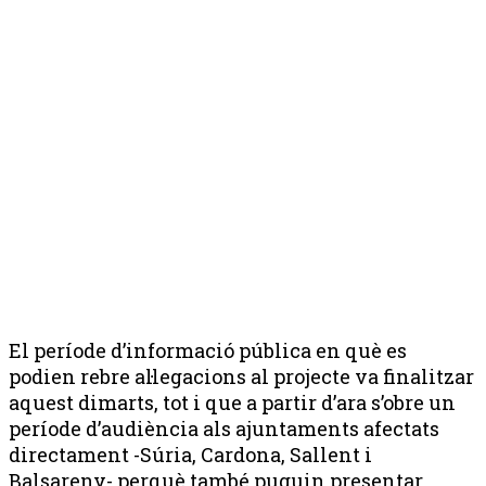
El període d’informació pública en què es
podien rebre al·legacions al projecte va finalitzar
aquest dimarts, tot i que a partir d’ara s’obre un
període d’audiència als ajuntaments afectats
directament -Súria, Cardona, Sallent i
Balsareny- perquè també puguin presentar