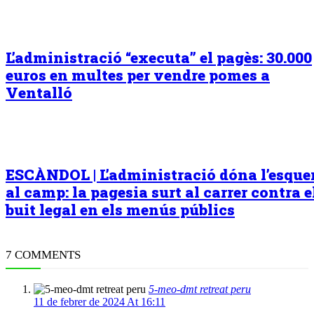
L’administració “executa” el pagès: 30.000
euros en multes per vendre pomes a
Ventalló
ESCÀNDOL | L’administració dóna l’esqu
al camp: la pagesia surt al carrer contra e
buit legal en els menús públics
7 COMMENTS
5-meo-dmt retreat peru
11 de febrer de 2024 At 16:11