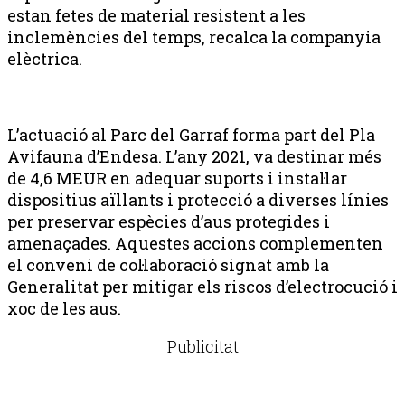
estan fetes de material resistent a les
inclemències del temps, recalca la companyia
elèctrica.
L’actuació al Parc del Garraf forma part del Pla
Avifauna d’Endesa. L’any 2021, va destinar més
de 4,6 MEUR en adequar suports i instal·lar
dispositius aïllants i protecció a diverses línies
per preservar espècies d’aus protegides i
amenaçades. Aquestes accions complementen
el conveni de col·laboració signat amb la
Generalitat per mitigar els riscos d’electrocució i
xoc de les aus.
Publicitat