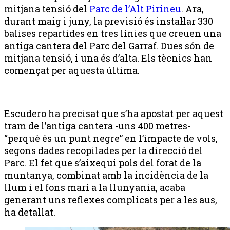
mitjana tensió del
Parc de l’Alt Pirineu
. Ara,
durant maig i juny, la previsió és instal·lar 330
balises repartides en tres línies que creuen una
antiga cantera del Parc del Garraf. Dues són de
mitjana tensió, i una és d’alta. Els tècnics han
començat per aquesta última.
Escudero ha precisat que s’ha apostat per aquest
tram de l’antiga cantera -uns 400 metres-
“perquè és un punt negre” en l’impacte de vols,
segons dades recopilades per la direcció del
Parc. El fet que s’aixequi pols del forat de la
muntanya, combinat amb la incidència de la
llum i el fons marí a la llunyania, acaba
generant uns reflexes complicats per a les aus,
ha detallat.