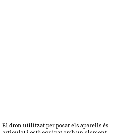
El dron utilitzat per posar els aparells és
articulat i està equipat amb un element