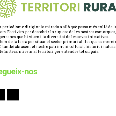
 periodisme dirigint la mirada a allò què passa més enllà de l
tats. Escrivim per descobrir la riquesa de les nostres comarques,
 persones que hi viuen i la diversitat de les seves iniciatives.
lem de la terra per situar el sector primari al lloc que es merei
ò també abracem el nostre patrimoni cultural, històric i natural
definitiva, mirem al territori per entendre tot un país.
egueix-nos