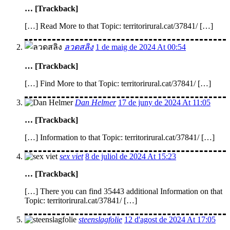
… [Trackback]
[…] Read More to that Topic: territorirural.cat/37841/ […]
ลวดสลิง
1 de maig de 2024 At 00:54
… [Trackback]
[…] Find More to that Topic: territorirural.cat/37841/ […]
Dan Helmer
17 de juny de 2024 At 11:05
… [Trackback]
[…] Information to that Topic: territorirural.cat/37841/ […]
sex viet
8 de juliol de 2024 At 15:23
… [Trackback]
[…] There you can find 35443 additional Information on that
Topic: territorirural.cat/37841/ […]
steenslagfolie
12 d'agost de 2024 At 17:05