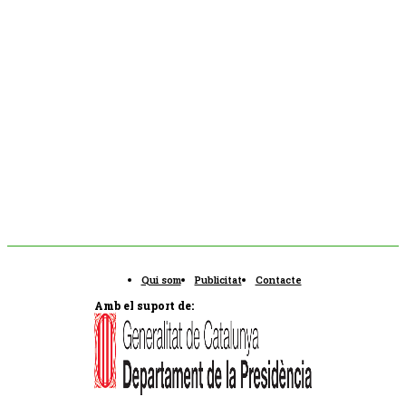
Qui som
Publicitat
Contacte
Amb el suport de: