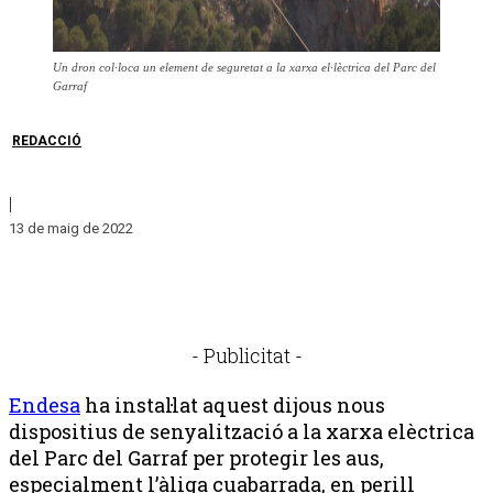
Un dron col·loca un element de seguretat a la xarxa el·lèctrica del Parc del
Garraf
REDACCIÓ
|
13 de maig de 2022
- Publicitat -
Endesa
ha instal·lat aquest dijous nous
dispositius de senyalització a la xarxa elèctrica
del Parc del Garraf per protegir les aus,
especialment l’àliga cuabarrada, en perill