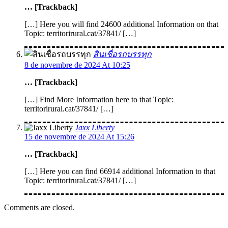
… [Trackback]
[…] Here you will find 24600 additional Information on that
Topic: territorirural.cat/37841/ […]
สินเชื่อรถบรรทุก
8 de novembre de 2024 At 10:25
… [Trackback]
[…] Find More Information here to that Topic:
territorirural.cat/37841/ […]
Jaxx Liberty
15 de novembre de 2024 At 15:26
… [Trackback]
[…] Here you can find 66914 additional Information to that
Topic: territorirural.cat/37841/ […]
Comments are closed.