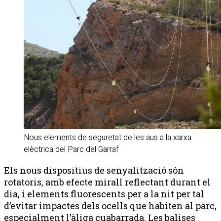
Nous elements de seguretat de les aus a la xarxa
elèctrica del Parc del Garraf
Els nous dispositius de senyalització són
rotatoris, amb efecte mirall reflectant durant el
dia, i elements fluorescents per a la nit per tal
d’evitar impactes dels ocells que habiten al parc,
especialment l’àliga cuabarrada. Les balises