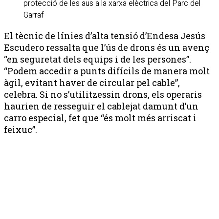
protecció de les aus a la xarxa elèctrica del Parc del
Garraf
El tècnic de línies d’alta tensió d’Endesa Jesús
Escudero ressalta que l’ús de drons és un avenç
“en seguretat dels equips i de les persones”.
“Podem accedir a punts difícils de manera molt
àgil, evitant haver de circular pel cable”,
celebra. Si no s’utilitzessin drons, els operaris
haurien de resseguir el cablejat damunt d’un
carro especial, fet que “és molt més arriscat i
feixuc”.