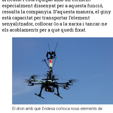
especialment dissenyat per a aquesta funció,
ressalta la companyia. D’aquesta manera, el giny
està capacitat per transportar l’element
senyalitzador, col·locar-lo a la xarxa i tancar-ne
els acoblaments per a què quedi fixat.
El dron amb què Endesa col·loca nous elements de