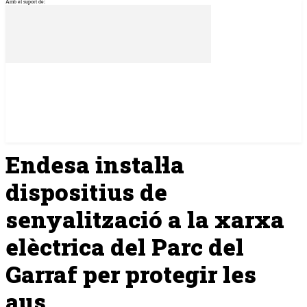
Amb el suport de:
Endesa instal·la
dispositius de
senyalització a la xarxa
elèctrica del Parc del
Garraf per protegir les
aus