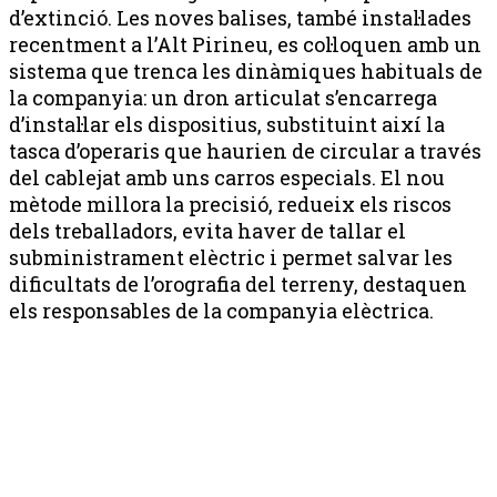
d’extinció. Les noves balises, també instal·lades
recentment a l’Alt Pirineu, es col·loquen amb un
sistema que trenca les dinàmiques habituals de
la companyia: un dron articulat s’encarrega
d’instal·lar els dispositius, substituint així la
tasca d’operaris que haurien de circular a través
del cablejat amb uns carros especials. El nou
mètode millora la precisió, redueix els riscos
dels treballadors, evita haver de tallar el
subministrament elèctric i permet salvar les
dificultats de l’orografia del terreny, destaquen
els responsables de la companyia elèctrica.
Publicitat