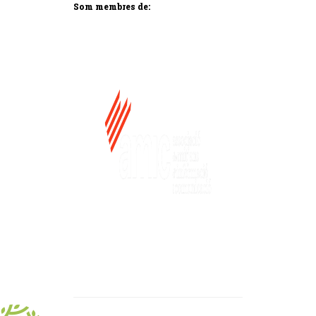
Som membres de: