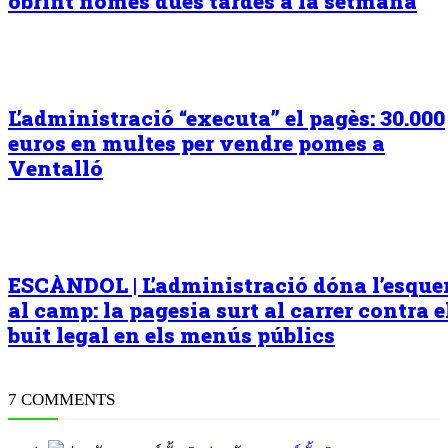
obrint només dues tardes a la setmana
L’administració “executa” el pagès: 30.000
euros en multes per vendre pomes a
Ventalló
ESCÀNDOL | L’administració dóna l’esqu
al camp: la pagesia surt al carrer contra e
buit legal en els menús públics
7 COMMENTS