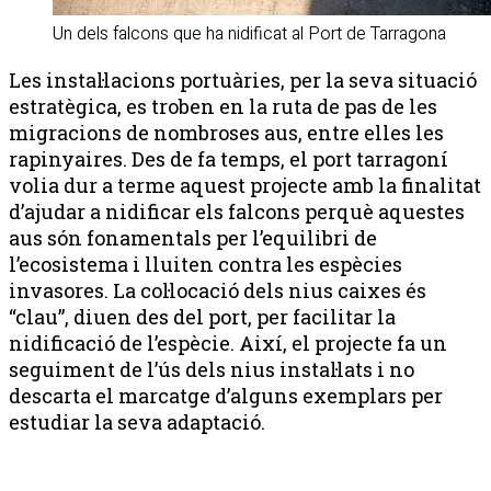
Un dels falcons que ha nidificat al Port de Tarragona
Les instal·lacions portuàries, per la seva situació
estratègica, es troben en la ruta de pas de les
migracions de nombroses aus, entre elles les
rapinyaires. Des de fa temps, el port tarragoní
volia dur a terme aquest projecte amb la finalitat
d’ajudar a nidificar els falcons perquè aquestes
aus són fonamentals per l’equilibri de
l’ecosistema i lluiten contra les espècies
invasores. La col·locació dels nius caixes és
“clau”, diuen des del port, per facilitar la
nidificació de l’espècie. Així, el projecte fa un
seguiment de l’ús dels nius instal·lats i no
descarta el marcatge d’alguns exemplars per
estudiar la seva adaptació.