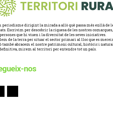
 periodisme dirigint la mirada a allò què passa més enllà de l
tats. Escrivim per descobrir la riquesa de les nostres comarques,
 persones que hi viuen i la diversitat de les seves iniciatives.
lem de la terra per situar el sector primari al lloc que es merei
ò també abracem el nostre patrimoni cultural, històric i natural
definitiva, mirem al territori per entendre tot un país.
egueix-nos