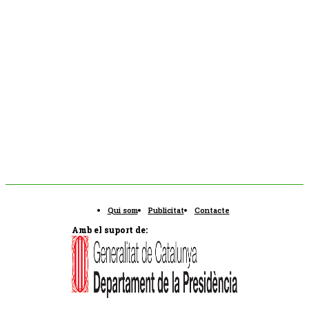
Qui som
Publicitat
Contacte
Amb el suport de: