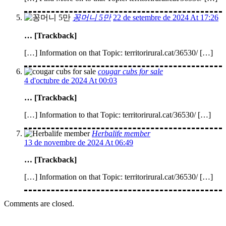
꽁머니 5만
22 de setembre de 2024 At 17:26
… [Trackback]
[…] Information on that Topic: territorirural.cat/36530/ […]
cougar cubs for sale
4 d'octubre de 2024 At 00:03
… [Trackback]
[…] Information to that Topic: territorirural.cat/36530/ […]
Herbalife member
13 de novembre de 2024 At 06:49
… [Trackback]
[…] Information on that Topic: territorirural.cat/36530/ […]
Comments are closed.