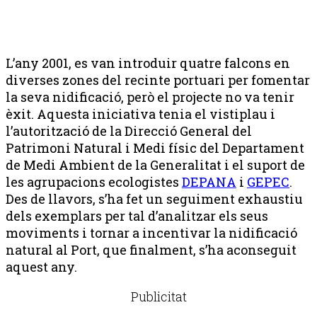
L’any 2001, es van introduir quatre falcons en
diverses zones del recinte portuari per fomentar
la seva nidificació, però el projecte no va tenir
èxit. Aquesta iniciativa tenia el vistiplau i
l’autorització de la Direcció General del
Patrimoni Natural i Medi físic del Departament
de Medi Ambient de la Generalitat i el suport de
les agrupacions ecologistes
DEPANA
i
GEPEC
.
Des de llavors, s’ha fet un seguiment exhaustiu
dels exemplars per tal d’analitzar els seus
moviments i tornar a incentivar la nidificació
natural al Port, que finalment, s’ha aconseguit
aquest any.
Publicitat