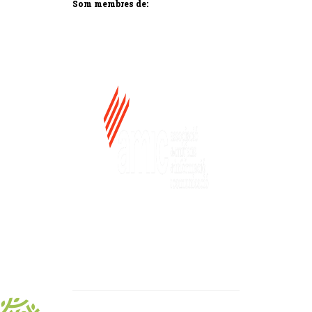
Som membres de: