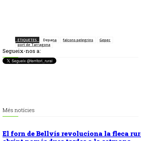
ETIQUETES
Depana
falcons pelegrins
Gepec
port de Tarragona
Segueix-nos a:
Més notícies
El forn de Bellvís revoluciona la fleca rur