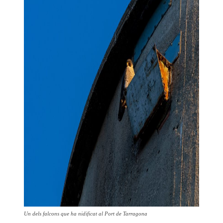
Un dels falcons que ha nidificat al Port de Tarragona