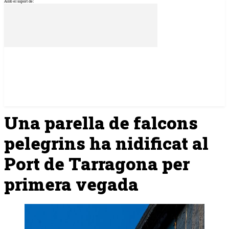
Amb el suport de:
Una parella de falcons
pelegrins ha nidificat al
Port de Tarragona per
primera vegada