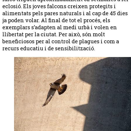
eclosió. Els joves falcons creixen protegits i
alimentats pels pares naturals i al cap de 45 dies
ja poden volar. Al final de tot el procés, els
exemplars s’adapten al medi urbà i volen en
llibertat per la ciutat. Per això, són molt
beneficiosos per al control de plagues i com a
recurs educatiu i de sensibilització.