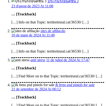
ประกันรถยนต์ชั้น 3
23 d'agost de 2023 At 11:08
… [Trackback]
[…] Info on that Topic: territorirural.cat/36530/ […]
sites de afiliação
10 de maig de 2024 At 11:49
… [Trackback]
[…] Info on that Topic: territorirural.cat/36530/ […]
anti stress
11 de juliol de 2024 At 17:47
… [Trackback]
[…] Find More on to that Topic: territorirural.cat/36530/ […]
fk brno psd pistols for sale
21 de setembre de 2024 At 06:12
… [Trackback]
[…] Find More on to that Topic: territorirural.cat/36530/ […]