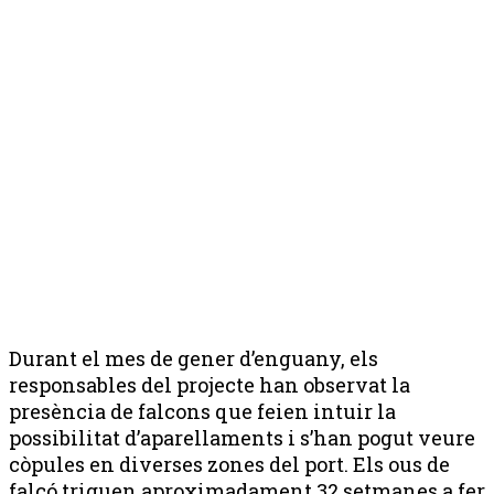
Durant el mes de gener d’enguany, els
responsables del projecte han observat la
presència de falcons que feien intuir la
possibilitat d’aparellaments i s’han pogut veure
còpules en diverses zones del port. Els ous de
falcó triguen aproximadament 32 setmanes a fer