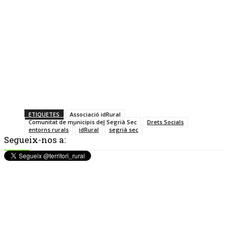
ETIQUETES
Associació idRural
Comunitat de municipis del Segrià Sec
Drets Socials
entorns rurals
idRural
segrià sec
Segueix-nos a: