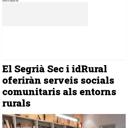
Amb el suport de:
El Segrià Sec i idRural
oferiràn serveis socials
comunitaris als entorns
rurals