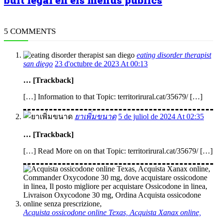
5 COMMENTS
eating disorder therapist
san diego
23 d'octubre de 2023 At 00:13
… [Trackback]
[…] Information to that Topic: territorirural.cat/35679/ […]
ยาเพิ่มขนาด
5 de juliol de 2024 At 02:35
… [Trackback]
[…] Read More on on that Topic: territorirural.cat/35679/ […]
Acquista ossicodone online Texas, Acquista Xanax online,