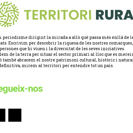
 periodisme dirigint la mirada a allò què passa més enllà de l
tats. Escrivim per descobrir la riquesa de les nostres comarques,
 persones que hi viuen i la diversitat de les seves iniciatives.
lem de la terra per situar el sector primari al lloc que es merei
ò també abracem el nostre patrimoni cultural, històric i natural
definitiva, mirem al territori per entendre tot un país.
egueix-nos