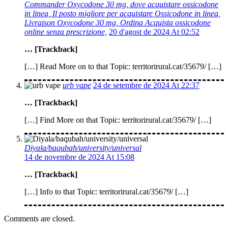
Commander Oxycodone 30 mg, dove acquistare ossicodone
in linea, Il posto migliore per acquistare Ossicodone in linea,
Livraison Oxycodone 30 mg, Ordina Acquista ossicodone
online senza prescrizione,
20 d'agost de 2024 At 02:52
… [Trackback]
[…] Read More on to that Topic: territorirural.cat/35679/ […]
urb vape
24 de setembre de 2024 At 22:37
… [Trackback]
[…] Find More on that Topic: territorirural.cat/35679/ […]
Diyala/baqubah/university/universal
14 de novembre de 2024 At 15:08
… [Trackback]
[…] Info to that Topic: territorirural.cat/35679/ […]
Comments are closed.