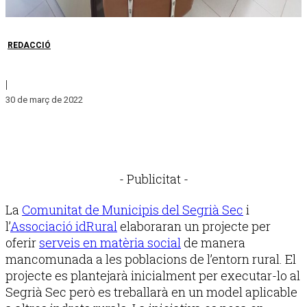
REDACCIÓ
|
30 de març de 2022
- Publicitat -
La
Comunitat de Municipis del Segrià Sec
i
l’
Associació idRural
elaboraran un projecte per
oferir
serveis en matèria social
de manera
mancomunada a les poblacions de l’entorn rural. El
projecte es plantejarà inicialment per executar-lo al
Segrià Sec però es treballarà en un model aplicable