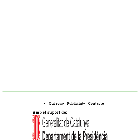
Qui som
Publicitat
Contacte
Amb el suport de: