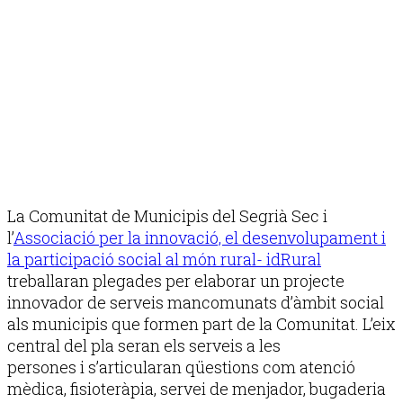
La Comunitat de Municipis del Segrià Sec i
l’
Associació per la innovació, el desenvolupament i
la participació social al món rural- idRural
treballaran plegades per elaborar un projecte
innovador de serveis mancomunats d’àmbit social
als municipis que formen part de la Comunitat. L’eix
central del pla seran els serveis a les
persones i s’articularan qüestions com atenció
mèdica, fisioteràpia, servei de menjador, bugaderia