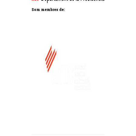
Som membres de: