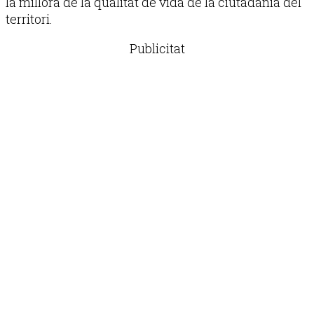
la millora de la qualitat de vida de la ciutadania del
territori.
Publicitat