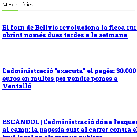
Més notícies
El forn de Bellvís revoluciona la fleca rur
obrint només dues tardes a la setmana
L’administració “executa” el pagès: 30.000
euros en multes per vendre pomes a
Ventalló
ESCÀNDOL | L’administració dóna l’esqu
al camp: la pagesia surt al carrer contra e
buit legal en els menús públics