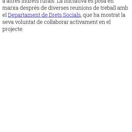
a altres indrets rurals. La iniciativa es posa en
marxa després de diverses reunions de treball amb
el
Departament de Drets Socials
, que ha mostrat la
seva voluntat de col·laborar activament en el
projecte.
Publicitat