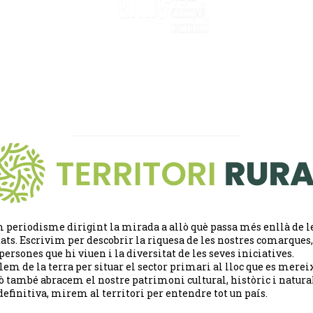
 periodisme dirigint la mirada a allò què passa més enllà de l
tats. Escrivim per descobrir la riquesa de les nostres comarques,
 persones que hi viuen i la diversitat de les seves iniciatives.
lem de la terra per situar el sector primari al lloc que es merei
ò també abracem el nostre patrimoni cultural, històric i natural
definitiva, mirem al territori per entendre tot un país.