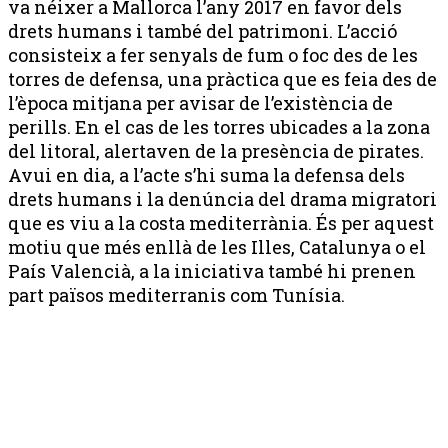
va néixer a Mallorca l’any 2017 en favor dels
drets humans i també del patrimoni. L’acció
consisteix a fer senyals de fum o foc des de les
torres de defensa, una pràctica que es feia des de
l’època mitjana per avisar de l’existència de
perills. En el cas de les torres ubicades a la zona
del litoral, alertaven de la presència de pirates.
Avui en dia, a l’acte s’hi suma la defensa dels
drets humans i la denúncia del drama migratori
que es viu a la costa mediterrània. És per aquest
motiu que més enllà de les Illes, Catalunya o el
País Valencià, a la iniciativa també hi prenen
part països mediterranis com Tunísia.