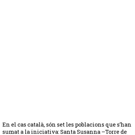
En el cas català, són set les poblacions que s’han
sumat a la iniciativa: Santa Susanna –Torre de