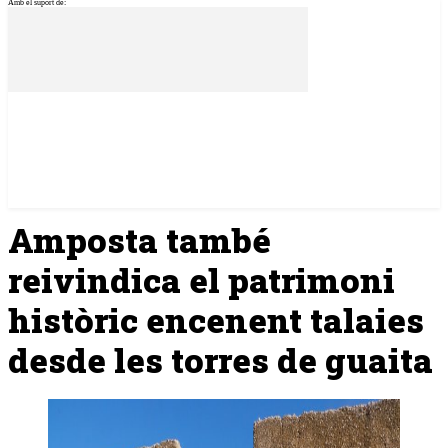
Amb el suport de:
Amposta també
reivindica el patrimoni
històric encenent talaies
desde les torres de guaita