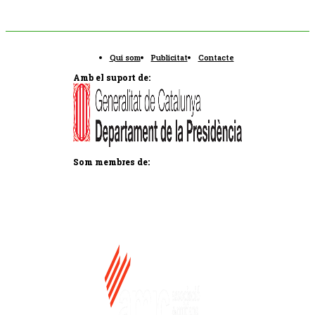
Qui som
Publicitat
Contacte
Amb el suport de:
Som membres de: