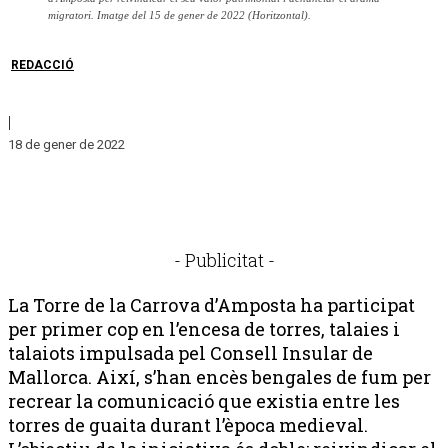
migratori. Imatge del 15 de gener de 2022 (Horitzontal).
REDACCIÓ
|
18 de gener de 2022
- Publicitat -
La Torre de la Carrova d’Amposta ha participat
per primer cop en l’encesa de torres, talaies i
talaiots impulsada pel Consell Insular de
Mallorca. Així, s’han encès bengales de fum per
recrear la comunicació que existia entre les
torres de guaita durant l’època medieval.