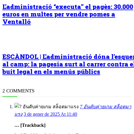
L’administració “executa” el pagès: 30.000
euros en multes per vendre pomes a
Ventalló
ESCÀNDOL | L’administració dóna l’esqu
al camp: la pagesia surt al carrer contra e
buit legal en els menús públics
2 COMMENTS
7 อันดับค่ายเกม สล็อตมา
แรง
3 de gener de 2025 At 11:40
… [Trackback]