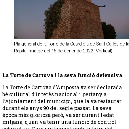
Pla general de la Torre de la Guardiola de Sant Carles de l
Ràpita. Imatge del 15 de gener de 2022 (Vertical).
La Torre de Carrova i la seva funció defensiva
La Torre de Carrova d’Amposta va ser declarada
bé cultural d’interès nacional i pertany a
l’Ajuntament del municipi, que la va restaurar
durant els anys 90 del segle passat. La seva
època més gloriosa però, va ser durant l’edat
mitjana, quan va tenir una funció de control
sobre el riu Ebre juntament amb la torre del