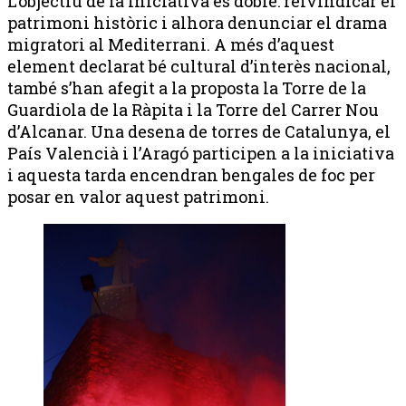
L’objectiu de la iniciativa és doble: reivindicar el
patrimoni històric i alhora denunciar el drama
migratori al Mediterrani. A més d’aquest
element declarat bé cultural d’interès nacional,
també s’han afegit a la proposta la Torre de la
Guardiola de la Ràpita i la Torre del Carrer Nou
d’Alcanar. Una desena de torres de Catalunya, el
País Valencià i l’Aragó participen a la iniciativa
i aquesta tarda encendran bengales de foc per
posar en valor aquest patrimoni.