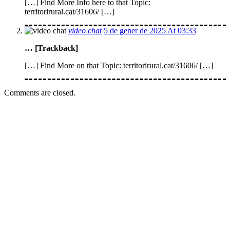
[…] Find More Info here to that Topic:
territorirural.cat/31606/ […]
video chat
5 de gener de 2025 At 03:33
… [Trackback]
[…] Find More on that Topic: territorirural.cat/31606/ […]
Comments are closed.