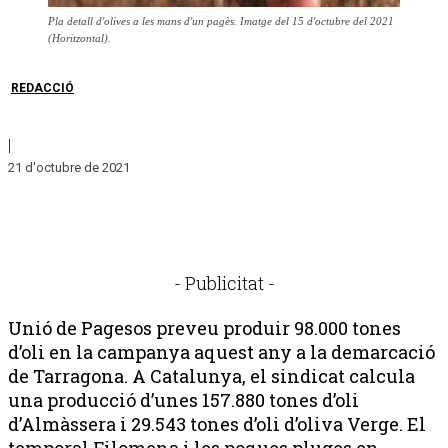
Pla detall d'olives a les mans d'un pagès. Imatge del 15 d'octubre del 2021
(Horitzontal).
REDACCIÓ
|
21 d'octubre de 2021
- Publicitat -
Unió de Pagesos preveu produir 98.000 tones
d’oli en la campanya aquest any a la demarcació
de Tarragona. A Catalunya, el sindicat calcula
una producció d’unes 157.880 tones d’oli
d’Almàssera i 29.543 tones d’oli d’oliva Verge. El
temporal Filomena i les poques pluges en