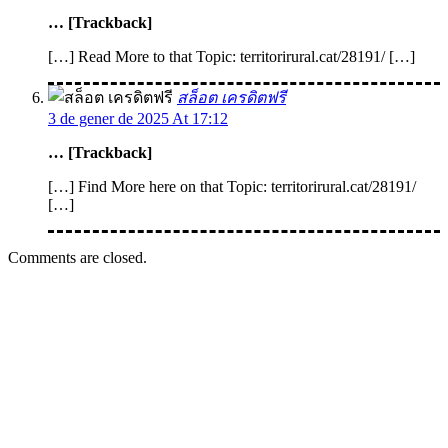
… [Trackback]
[…] Read More to that Topic: territorirural.cat/28191/ […]
สล็อต เครดิตฟรี
3 de gener de 2025 At 17:12
… [Trackback]
[…] Find More here on that Topic: territorirural.cat/28191/
[…]
Comments are closed.