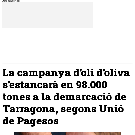
Amb el suport de:
La campanya d’oli d’oliva
s’estancarà en 98.000
tones a la demarcació de
Tarragona, segons Unió
de Pagesos