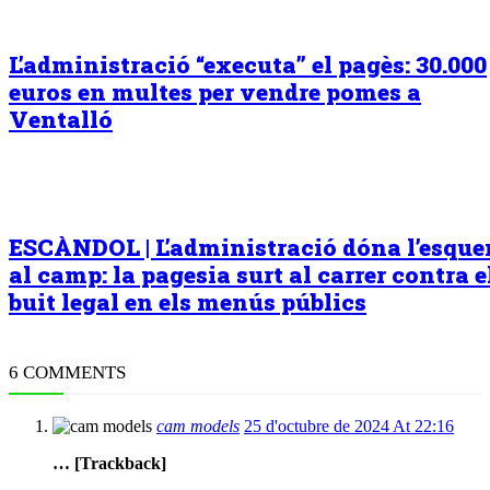
L’administració “executa” el pagès: 30.000
euros en multes per vendre pomes a
Ventalló
ESCÀNDOL | L’administració dóna l’esqu
al camp: la pagesia surt al carrer contra e
buit legal en els menús públics
6 COMMENTS
cam models
25 d'octubre de 2024 At 22:16
… [Trackback]