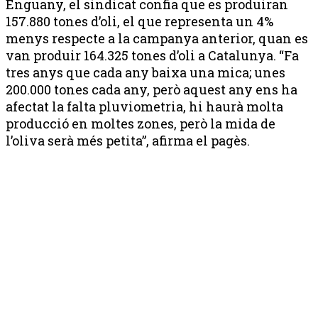
Enguany, el sindicat confia que es produiran
157.880 tones d’oli, el que representa un 4%
menys respecte a la campanya anterior, quan es
van produir 164.325 tones d’oli a Catalunya. “Fa
tres anys que cada any baixa una mica; unes
200.000 tones cada any, però aquest any ens ha
afectat la falta pluviometria, hi haurà molta
producció en moltes zones, però la mida de
l’oliva serà més petita”, afirma el pagès.