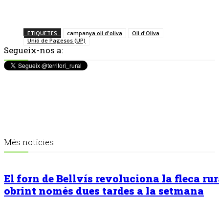
ETIQUETES
campanya oli d'oliva
Oli d'Oliva
Unió de Pagesos (UP)
Segueix-nos a:
Més notícies
El forn de Bellvís revoluciona la fleca rur
obrint només dues tardes a la setmana