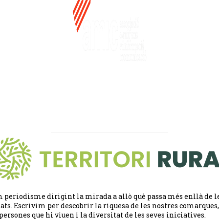
 periodisme dirigint la mirada a allò què passa més enllà de l
tats. Escrivim per descobrir la riquesa de les nostres comarques,
 persones que hi viuen i la diversitat de les seves iniciatives.