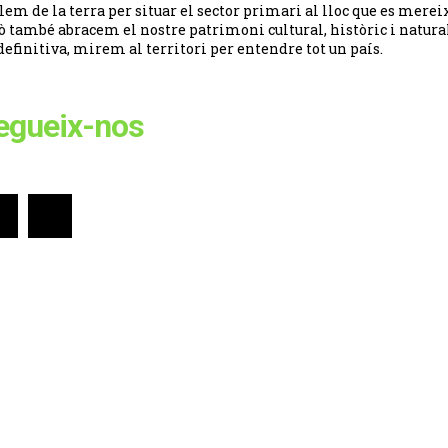
lem de la terra per situar el sector primari al lloc que es merei
ò també abracem el nostre patrimoni cultural, històric i natural
definitiva, mirem al territori per entendre tot un país.
egueix-nos