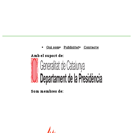
Qui som
Publicitat
Contacte
Amb el suport de:
Som membres de: