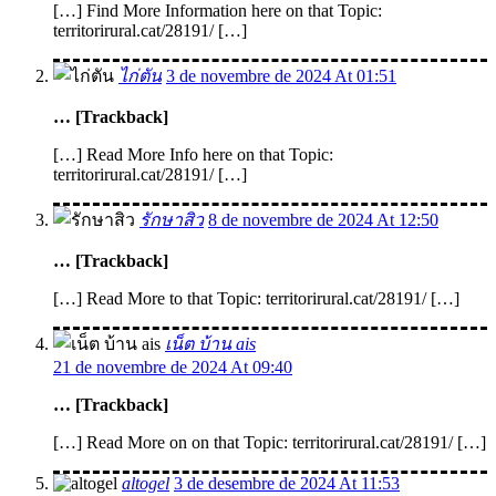
[…] Find More Information here on that Topic:
territorirural.cat/28191/ […]
ไก่ตัน
3 de novembre de 2024 At 01:51
… [Trackback]
[…] Read More Info here on that Topic:
territorirural.cat/28191/ […]
รักษาสิว
8 de novembre de 2024 At 12:50
… [Trackback]
[…] Read More to that Topic: territorirural.cat/28191/ […]
เน็ต บ้าน ais
21 de novembre de 2024 At 09:40
… [Trackback]
[…] Read More on on that Topic: territorirural.cat/28191/ […]
altogel
3 de desembre de 2024 At 11:53