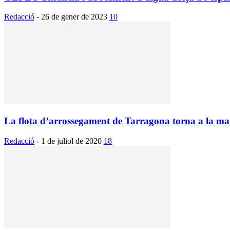
Redacció
-
26 de gener de 2023
10
La flota d’arrossegament de Tarragona torna a la mar
Redacció
-
1 de juliol de 2020
18