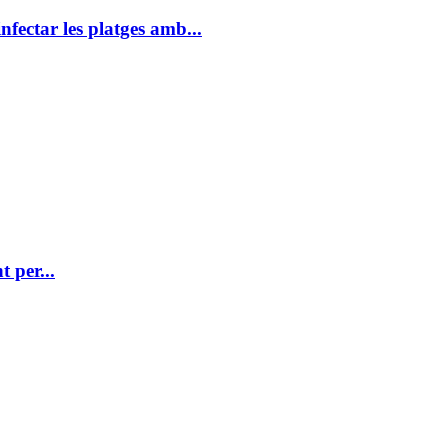
ectar les platges amb...
 per...