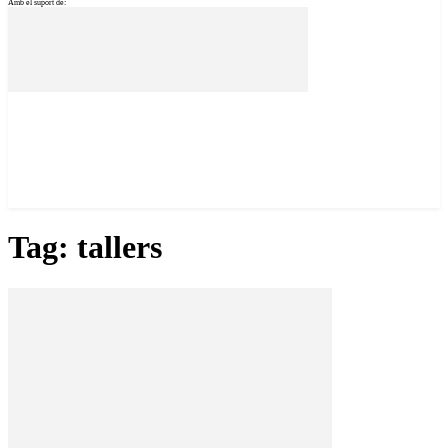
Amb el suport de:
Tag: tallers