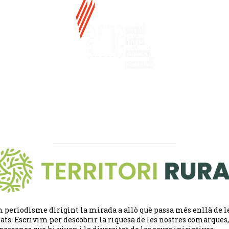
 periodisme dirigint la mirada a allò què passa més enllà de l
tats. Escrivim per descobrir la riquesa de les nostres comarques,