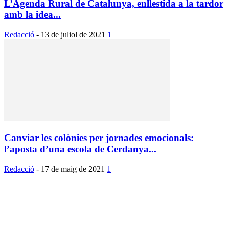
L’Agenda Rural de Catalunya, enllestida a la tardor
amb la idea...
Redacció
-
13 de juliol de 2021
1
Canviar les colònies per jornades emocionals:
l’aposta d’una escola de Cerdanya...
Redacció
-
17 de maig de 2021
1