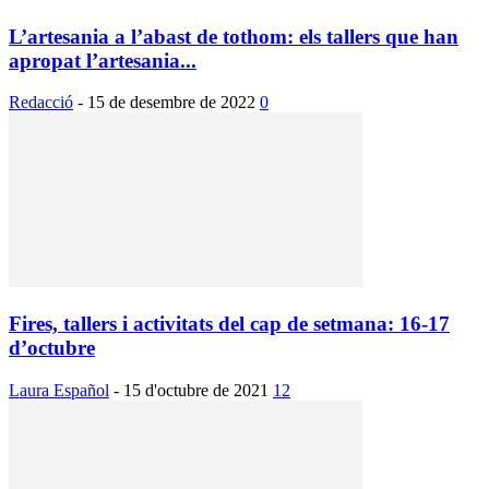
L’artesania a l’abast de tothom: els tallers que han
apropat l’artesania...
Redacció
-
15 de desembre de 2022
0
Fires, tallers i activitats del cap de setmana: 16-17
d’octubre
Laura Español
-
15 d'octubre de 2021
12