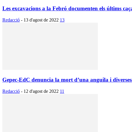
Les excavacions a la Febró documenten els últims caçado
Redacció
-
13 d'agost de 2022
13
Gepec-EdC denuncia la mort d’una anguila i diverses b
Redacció
-
12 d'agost de 2022
11