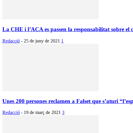
La CHE i l’ACA es passen la responsabilitat sobre el c
Redacció
-
25 de juny de 2021
1
Unes 200 persones reclamen a Falset que s’aturi “l’espo
Redacció
-
19 de març de 2021
3