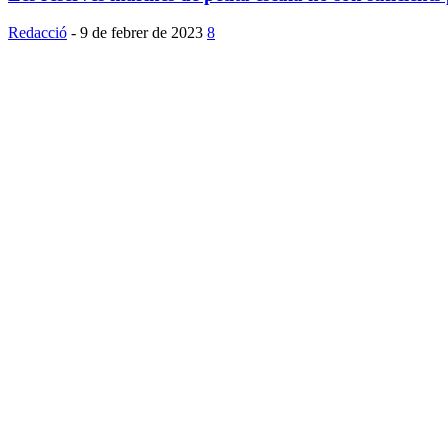
Redacció
-
9 de febrer de 2023
8