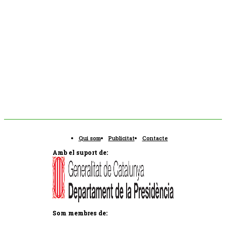
Qui som
Publicitat
Contacte
Amb el suport de:
Som membres de: