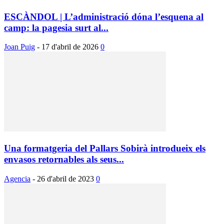
ESCÀNDOL | L’administració dóna l’esquena al
camp: la pagesia surt al...
Joan Puig
-
17 d'abril de 2026
0
Una formatgeria del Pallars Sobirà introdueix els
envasos retornables als seus...
Agencia
-
26 d'abril de 2023
0