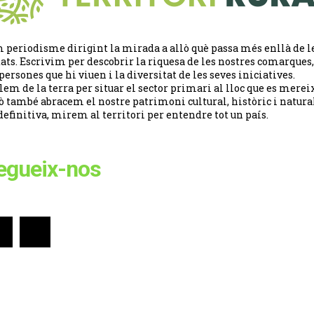
 periodisme dirigint la mirada a allò què passa més enllà de l
tats. Escrivim per descobrir la riquesa de les nostres comarques,
 persones que hi viuen i la diversitat de les seves iniciatives.
lem de la terra per situar el sector primari al lloc que es merei
ò també abracem el nostre patrimoni cultural, històric i natural
definitiva, mirem al territori per entendre tot un país.
egueix-nos