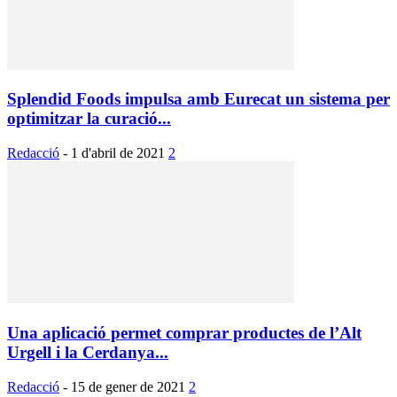
Splendid Foods impulsa amb Eurecat un sistema per
optimitzar la curació...
Redacció
-
1 d'abril de 2021
2
Una aplicació permet comprar productes de l’Alt
Urgell i la Cerdanya...
Redacció
-
15 de gener de 2021
2