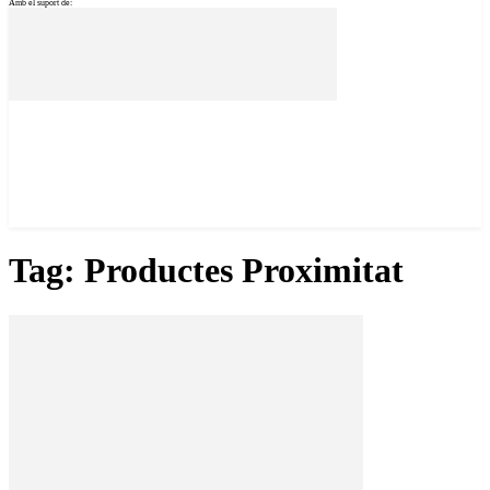
Amb el suport de:
Tag: Productes Proximitat