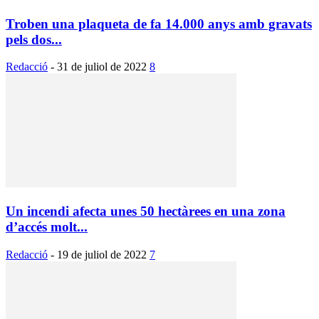
Troben una plaqueta de fa 14.000 anys amb gravats
pels dos...
Redacció
-
31 de juliol de 2022
8
Un incendi afecta unes 50 hectàrees en una zona
d’accés molt...
Redacció
-
19 de juliol de 2022
7