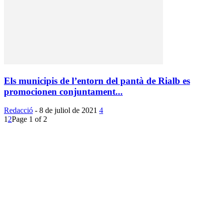
Els municipis de l’entorn del pantà de Rialb es
promocionen conjuntament...
Redacció
-
8 de juliol de 2021
4
1
2
Page 1 of 2