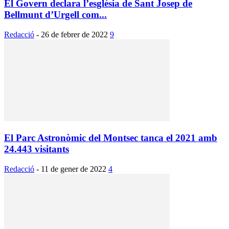
El Govern declara l’església de Sant Josep de
Bellmunt d’Urgell com...
Redacció
-
26 de febrer de 2022
9
El Parc Astronòmic del Montsec tanca el 2021 amb
24.443 visitants
Redacció
-
11 de gener de 2022
4