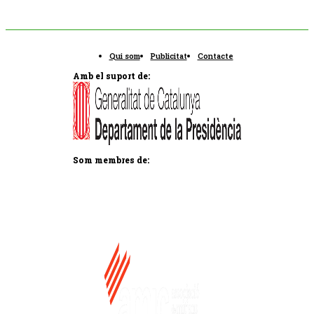
Qui som
Publicitat
Contacte
Amb el suport de:
Som membres de: