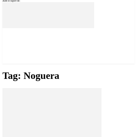
Amb el suport de:
Tag: Noguera