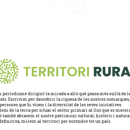
 periodisme dirigint la mirada a allò què passa més enllà de l
tats. Escrivim per descobrir la riquesa de les nostres comarques,
 persones que hi viuen i la diversitat de les seves iniciatives.
lem de la terra per situar el sector primari al lloc que es merei
ò també abracem el nostre patrimoni cultural, històric i natural
definitiva, mirem al territori per entendre tot un país.