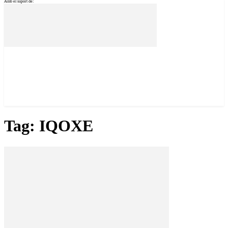
Amb el suport de:
Tag: IQOXE