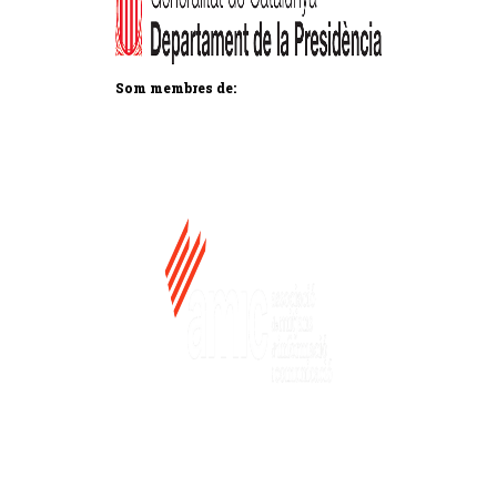
Som membres de: