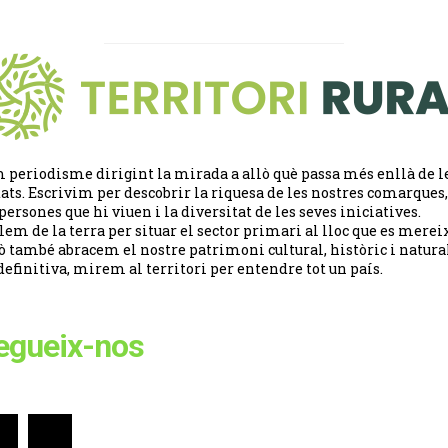
 periodisme dirigint la mirada a allò què passa més enllà de l
tats. Escrivim per descobrir la riquesa de les nostres comarques,
 persones que hi viuen i la diversitat de les seves iniciatives.
lem de la terra per situar el sector primari al lloc que es merei
ò també abracem el nostre patrimoni cultural, històric i natural
definitiva, mirem al territori per entendre tot un país.
egueix-nos