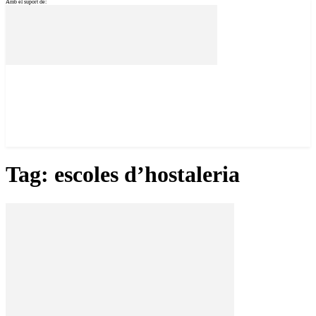
Amb el suport de:
Tag: escoles d’hostaleria