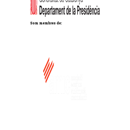
Som membres de: