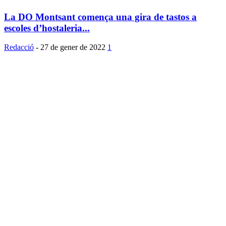
La DO Montsant comença una gira de tastos a
escoles d’hostaleria...
Redacció
-
27 de gener de 2022
1