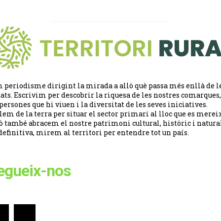
 periodisme dirigint la mirada a allò què passa més enllà de l
tats. Escrivim per descobrir la riquesa de les nostres comarques,
 persones que hi viuen i la diversitat de les seves iniciatives.
lem de la terra per situar el sector primari al lloc que es merei
ò també abracem el nostre patrimoni cultural, històric i natural
definitiva, mirem al territori per entendre tot un país.
egueix-nos