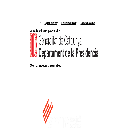
Qui som
Publicitat
Contacte
Amb el suport de:
Som membres de: