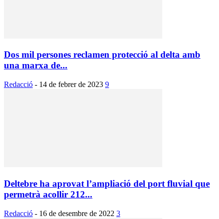
Dos mil persones reclamen protecció al delta amb
una marxa de...
Redacció
-
14 de febrer de 2023
9
Deltebre ha aprovat l’ampliació del port fluvial que
permetrà acollir 212...
Redacció
-
16 de desembre de 2022
3