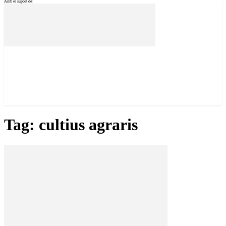
Amb el suport de:
Tag: cultius agraris