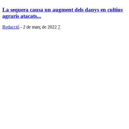
La sequera causa un augment dels danys en cultius
agraris atacats...
Redacció
-
2 de març de 2022
7