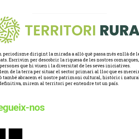
 periodisme dirigint la mirada a allò què passa més enllà de l
tats. Escrivim per descobrir la riquesa de les nostres comarques,
 persones que hi viuen i la diversitat de les seves iniciatives.
lem de la terra per situar el sector primari al lloc que es merei
ò també abracem el nostre patrimoni cultural, històric i natural
definitiva, mirem al territori per entendre tot un país.
egueix-nos