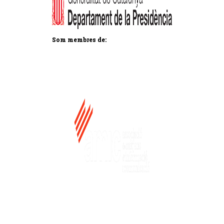
Som membres de: