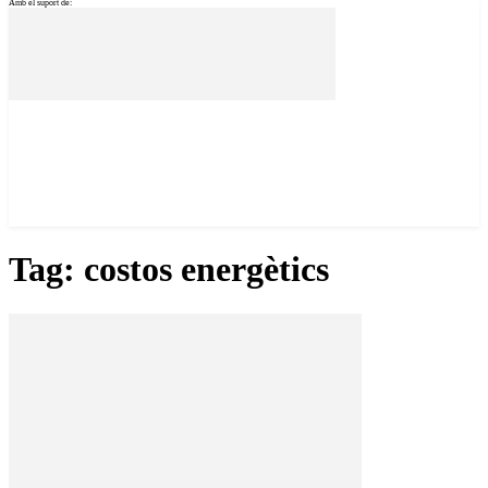
Amb el suport de:
Tag: costos energètics