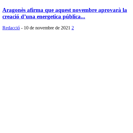
Aragonès afirma que aquest novembre aprovarà la
creació d’una energetica pública...
Redacció
-
10 de novembre de 2021
2