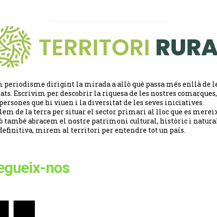
 periodisme dirigint la mirada a allò què passa més enllà de l
tats. Escrivim per descobrir la riquesa de les nostres comarques,
 persones que hi viuen i la diversitat de les seves iniciatives.
lem de la terra per situar el sector primari al lloc que es merei
ò també abracem el nostre patrimoni cultural, històric i natural
definitiva, mirem al territori per entendre tot un país.
egueix-nos