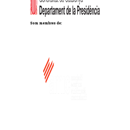
Som membres de: