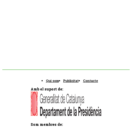
Qui som
Publicitat
Contacte
Amb el suport de:
Som membres de: