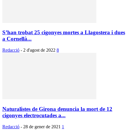
S’han trobat 25 cigonyes mortes a Llagostera i dues
a Cornellà...
Redacció
-
2 d'agost de 2022
8
Naturalistes de Girona denuncia la mort de 12
cigonyes electrocutades a...
Redacció
-
28 de gener de 2021
1