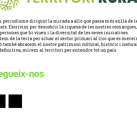
 periodisme dirigint la mirada a allò què passa més enllà de l
tats. Escrivim per descobrir la riquesa de les nostres comarques,
 persones que hi viuen i la diversitat de les seves iniciatives.
lem de la terra per situar el sector primari al lloc que es merei
ò també abracem el nostre patrimoni cultural, històric i natural
definitiva, mirem al territori per entendre tot un país.
egueix-nos