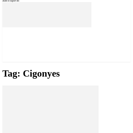
Amb el suport de:
Tag: Cigonyes