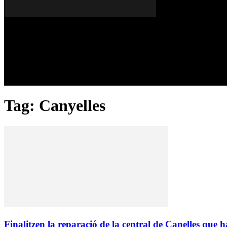
Dissabte, 08 de agost del 2026
A FONS
OPINIONS
Tag: Canyelles
Finalitzen la reparació de la central de Canelles que ha