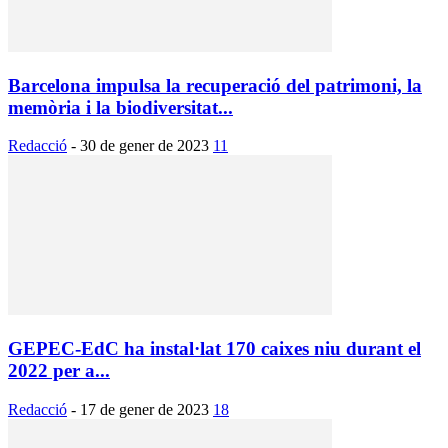
Barcelona impulsa la recuperació del patrimoni, la
memòria i la biodiversitat...
Redacció
-
30 de gener de 2023
11
GEPEC-EdC ha instal·lat 170 caixes niu durant el
2022 per a...
Redacció
-
17 de gener de 2023
18