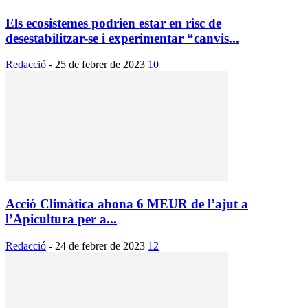
Els ecosistemes podrien estar en risc de
desestabilitzar-se i experimentar “canvis...
Redacció
-
25 de febrer de 2023
10
Acció Climàtica abona 6 MEUR de l’ajut a
l’Apicultura per a...
Redacció
-
24 de febrer de 2023
12