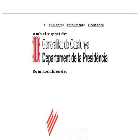
Qui som
Publicitat
Contacte
Amb el suport de:
Som membres de: