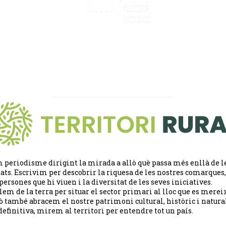
 periodisme dirigint la mirada a allò què passa més enllà de l
tats. Escrivim per descobrir la riquesa de les nostres comarques,
 persones que hi viuen i la diversitat de les seves iniciatives.
lem de la terra per situar el sector primari al lloc que es merei
ò també abracem el nostre patrimoni cultural, històric i natural
definitiva, mirem al territori per entendre tot un país.