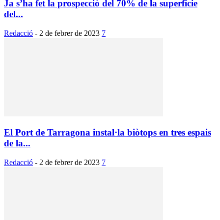
Ja s’ha fet la prospecció del 70% de la superficie
del...
Redacció
-
2 de febrer de 2023
7
El Port de Tarragona instal·la biòtops en tres espais
de la...
Redacció
-
2 de febrer de 2023
7