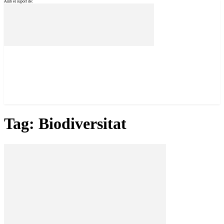
Amb el suport de:
Tag: Biodiversitat