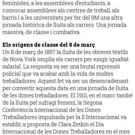
feministes, a les assemblees d’estudiants, a
convocar assemblees als centres de treball, als
barris i a les universitats per fer del 8M una altra
jornada històrica de lluita als carrers. Una jornada
massiva, de classe i combativa.
Els orígens de classe del 8 de març
Un 8 de març de 1857 la lluita de les obreres tèxtils
de Nova York omplia els carrers per exigir igualtat
salarial. La resposta va ser una brutal repressió
policial que va acabar amb la vida de moltes
treballadores. Aquest fet va ser un desencadenant
per convertir aquesta data en una jornada de lluita
de les dones treballadores. El 1910, en el marc també
de la lluita pel sufragi femení, la Segona
Conferència Internacional de les Dones
Treballadores impulsada per la II Internacional va
establir, a proposta de Clara Zetkin el Dia
Internacional de les Dones Treballadores en el mes