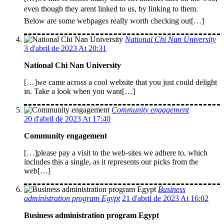
even though they arent linked to us, by linking to them.
Below are some webpages really worth checking out[…]
National Chi Nan University
3 d'abril de 2023 At 20:31
National Chi Nan University
[…]we came across a cool website that you just could delight
in. Take a look when you want[…]
Community engagement
20 d'abril de 2023 At 17:40
Community engagement
[…]please pay a visit to the web-sites we adhere to, which
includes this a single, as it represents our picks from the
web[…]
Business
administration program Egypt
21 d'abril de 2023 At 16:02
Business administration program Egypt