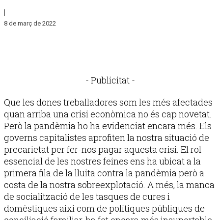
|
8 de març de 2022
- Publicitat -
Que les dones treballadores som les més afectades
quan arriba una crisi econòmica no és cap novetat.
Però la pandèmia ho ha evidenciat encara més. Els
governs capitalistes aprofiten la nostra situació de
precarietat per fer-nos pagar aquesta crisi. El rol
essencial de les nostres feines ens ha ubicat a la
primera fila de la lluita contra la pandèmia però a
costa de la nostra sobreexplotació. A més, la manca
de socialització de les tasques de cures i
domèstiques així com de polítiques públiques de
conciliació familiar, ha fet encara més insuportable