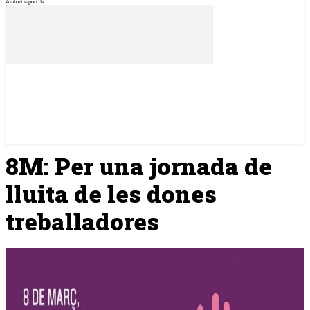
Amb el suport de:
8M: Per una jornada de
lluita de les dones
treballadores