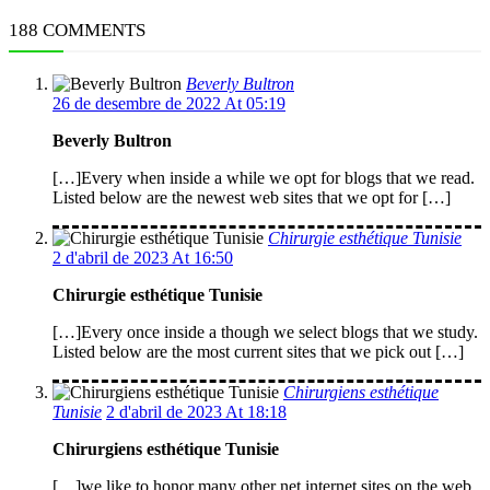
188 COMMENTS
Beverly Bultron
26 de desembre de 2022 At 05:19
Beverly Bultron
[…]Every when inside a while we opt for blogs that we read.
Listed below are the newest web sites that we opt for […]
Chirurgie esthétique Tunisie
2 d'abril de 2023 At 16:50
Chirurgie esthétique Tunisie
[…]Every once inside a though we select blogs that we study.
Listed below are the most current sites that we pick out […]
Chirurgiens esthétique
Tunisie
2 d'abril de 2023 At 18:18
Chirurgiens esthétique Tunisie
[…]we like to honor many other net internet sites on the web,