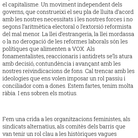
el capitalisme. Un moviment independent dels
governs, que construeixi el seu pla de lluita d’acord
amb les nostres necessitats i les nostres forces i no
segons l’aritmètica electoral o l’extorsió reformista
del mal menor. La llei d’estrangeria, la llei mordassa
o la no derogació de les reformes laborals són les
polítiques que alimenten a VOX. Als
fonamentalistes, reaccionaris i antidrets se’ls atura
amb decisió, contundència i avançant amb les
nostres reivindicacions de fons. Cal trencar amb les
ideologies que ens volen imposar un rol passiu i
conciliador com a dones. Estem fartes, tenim molta
ràbia. I ens sobren els motius.
Fem una crida a les organitzacions feministes, als
sindicats alternatius, als comitès dels barris que
van tenir un rol clau a les històriques vagues