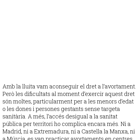
Amb la lluita vam aconseguir el dret a l’avortament.
Però les dificultats al moment d’exercir aquest dret
són moltes, particularment per a les menors d’edat
o les dones i persones gestants sense targeta
sanitària. A més, l’accés desigual a la sanitat
pública per territori ho complica encara més. Ni a
Madrid, ni a Extremadura, ni a Castella la Manxa, ni
a Múrcia, es van practicar avortaments en centres