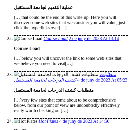
عملية التقديم لجامعة المستقبل
[…]that could be the end of this write-up. Here you will
discover some web sites that we consider you will value, just
click the hyperlinks over[…]
Course Load
2 de juny de 2023 At 13:14
Course Load
[…]below you will uncover the link to some web-sites that
we believe you need to visit[…]
متطلبات
كشف الدرجات لجامعة المستقبل
4 de juny de 2023 At 05:23
متطلبات كشف الدرجات لجامعة المستقبل
[…]very few sites that come about to be comprehensive
below, from our point of view are undoubtedly effectively
really worth checking out[…]
Hot Plates
4 de juny de 2023 At 14:50