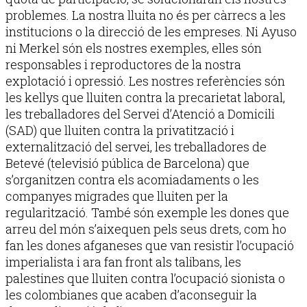
problemes. La nostra lluita no és per càrrecs a les
institucions o la direcció de les empreses. Ni Ayuso
ni Merkel són els nostres exemples, elles són
responsables i reproductores de la nostra
explotació i opressió. Les nostres referències són
les kellys que lluiten contra la precarietat laboral,
les treballadores del Servei d’Atenció a Domicili
(SAD) que lluiten contra la privatització i
externalització del servei, les treballadores de
Betevé (televisió pública de Barcelona) que
s’organitzen contra els acomiadaments o les
companyes migrades que lluiten per la
regularització. També són exemple les dones que
arreu del món s’aixequen pels seus drets, com ho
fan les dones afganeses que van resistir l’ocupació
imperialista i ara fan front als talibans, les
palestines que lluiten contra l’ocupació sionista o
les colombianes que acaben d’aconseguir la