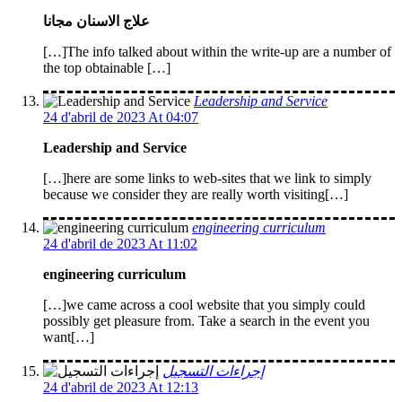
علاج الاسنان مجانا
[…]The info talked about within the write-up are a number of
the top obtainable […]
Leadership and Service
24 d'abril de 2023 At 04:07
Leadership and Service
[…]here are some links to web-sites that we link to simply
because we consider they are really worth visiting[…]
engineering curriculum
24 d'abril de 2023 At 11:02
engineering curriculum
[…]we came across a cool website that you simply could
possibly get pleasure from. Take a search in the event you
want[…]
إجراءات التسجيل
24 d'abril de 2023 At 12:13