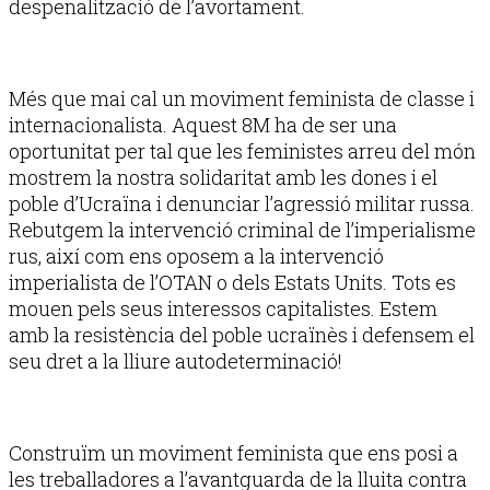
despenalització de l’avortament.
Més que mai cal un moviment feminista de classe i
internacionalista. Aquest 8M ha de ser una
oportunitat per tal que les feministes arreu del món
mostrem la nostra solidaritat amb les dones i el
poble d’Ucraïna i denunciar l’agressió militar russa.
Rebutgem la intervenció criminal de l’imperialisme
rus, així com ens oposem a la intervenció
imperialista de l’OTAN o dels Estats Units. Tots es
mouen pels seus interessos capitalistes. Estem
amb la resistència del poble ucraïnès i defensem el
seu dret a la lliure autodeterminació!
Construïm un moviment feminista que ens posi a
les treballadores a l’avantguarda de la lluita contra