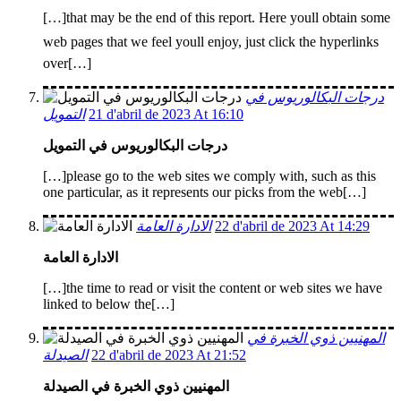
[…]that may be the end of this report. Here youll obtain some
web pages that we feel youll enjoy, just click the hyperlinks
over[…]
درجات البكالوريوس في
التمويل
21 d'abril de 2023 At 16:10
درجات البكالوريوس في التمويل
[…]please go to the web sites we comply with, such as this
one particular, as it represents our picks from the web[…]
الادارة العامة
22 d'abril de 2023 At 14:29
الادارة العامة
[…]the time to read or visit the content or web sites we have
linked to below the[…]
المهنيين ذوي الخبرة في
الصيدلة
22 d'abril de 2023 At 21:52
المهنيين ذوي الخبرة في الصيدلة