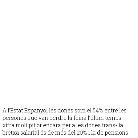
A l’Estat Espanyol les dones som el 54% entre les
persones que van perdre la feina l’últim temps -
xifra molt pitjor encara per a les dones trans- la
bretxa salarial és de més del 20% i la de pensions