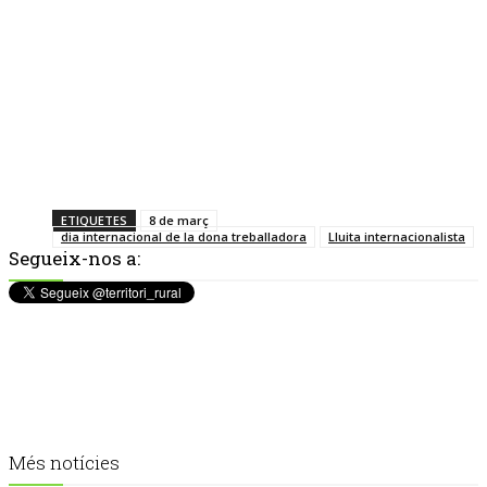
ETIQUETES
8 de març
dia internacional de la dona treballadora
Lluita internacionalista
Segueix-nos a:
Més notícies