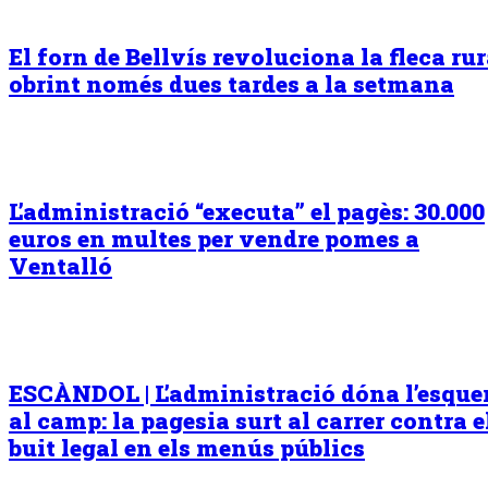
El forn de Bellvís revoluciona la fleca rur
obrint només dues tardes a la setmana
L’administració “executa” el pagès: 30.000
euros en multes per vendre pomes a
Ventalló
ESCÀNDOL | L’administració dóna l’esqu
al camp: la pagesia surt al carrer contra e
buit legal en els menús públics