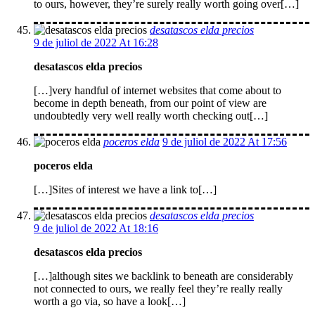
to ours, however, they’re surely really worth going over[…]
desatascos elda precios
9 de juliol de 2022 At 16:28
desatascos elda precios
[…]very handful of internet websites that come about to
become in depth beneath, from our point of view are
undoubtedly very well really worth checking out[…]
poceros elda
9 de juliol de 2022 At 17:56
poceros elda
[…]Sites of interest we have a link to[…]
desatascos elda precios
9 de juliol de 2022 At 18:16
desatascos elda precios
[…]although sites we backlink to beneath are considerably
not connected to ours, we really feel they’re really really
worth a go via, so have a look[…]