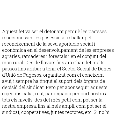
Aquest fet va ser el detonant perquè les pageses
reaccionessin i es posessin a treballar pel
reconeixement de la seva aportació social i
econòmica en el desenvolupament de les empreses
agràries, ramaderes i forestals i en el conjunt del
món rural. Des de llavors fins ara s’han fet molts
passos fins arribar a tenir el Sector Social de Dones
d’Unió de Pagesos, organitzat com el coneixem
avui, i sempre ha tingut el suport dels òrgans de
decisió del sindicat. Però per aconseguir aquests
objectius calia, i cal, participació per part nostra a
tots els nivells, des del més petit com pot ser la
nostra empresa, fins al més ampli, com pot ser el
sindicat, cooperatives, juntes rectores, etc. Si no hi