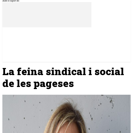
Amb el suport de:
La feina sindical i social
de les pageses