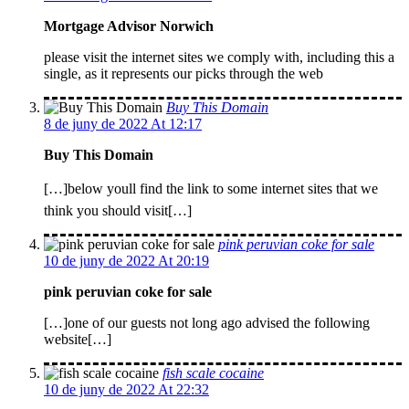
Mortgage Advisor Norwich
please visit the internet sites we comply with, including this a
single, as it represents our picks through the web
Buy This Domain
8 de juny de 2022 At 12:17
Buy This Domain
[…]below youll find the link to some internet sites that we
think you should visit[…]
pink peruvian coke for sale
10 de juny de 2022 At 20:19
pink peruvian coke for sale
[…]one of our guests not long ago advised the following
website[…]
fish scale cocaine
10 de juny de 2022 At 22:32