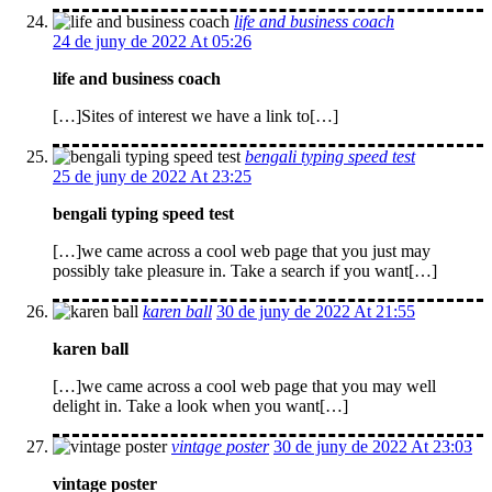
life and business coach
24 de juny de 2022 At 05:26
life and business coach
[…]Sites of interest we have a link to[…]
bengali typing speed test
25 de juny de 2022 At 23:25
bengali typing speed test
[…]we came across a cool web page that you just may
possibly take pleasure in. Take a search if you want[…]
karen ball
30 de juny de 2022 At 21:55
karen ball
[…]we came across a cool web page that you may well
delight in. Take a look when you want[…]
vintage poster
30 de juny de 2022 At 23:03
vintage poster