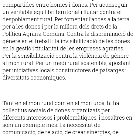
compartides entre homes i dones. Per aconseguir
un veritable equilibri territorial i lluitar contra el
despoblament rural. Per fomentar l’accés a la terra
per a les dones i per la millora dels drets de la
Política Agrària Comuna. Contra la discriminació de
gènere en el treball i la invisibilització de les dones
en la gestió i titularitat de les empreses agràries.
Per la sensibilització contra la violència de gènere
al món rural. Per un medi rural sostenible, apostant
per iniciatives locals constructores de paisatges i
diversitats econòmiques.
Tant en el món rural com en el món urbà, hi ha
col·lectius socials de dones organitzats per
diferents interessos i problemàtiques, i nosaltres en
som un exemple més. La necessitat de
comunicació, de relació, de crear sinèrgies, de