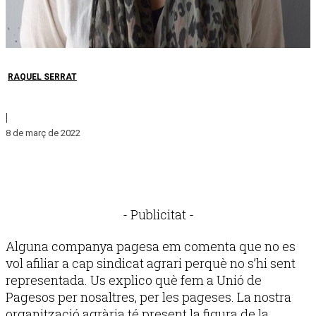
RAQUEL SERRAT
|
8 de març de 2022
- Publicitat -
Alguna companya pagesa em comenta que no es
vol afiliar a cap sindicat agrari perquè no s’hi sent
representada. Us explico què fem a Unió de
Pagesos per nosaltres, per les pageses. La nostra
organització agrària té present la figura de la