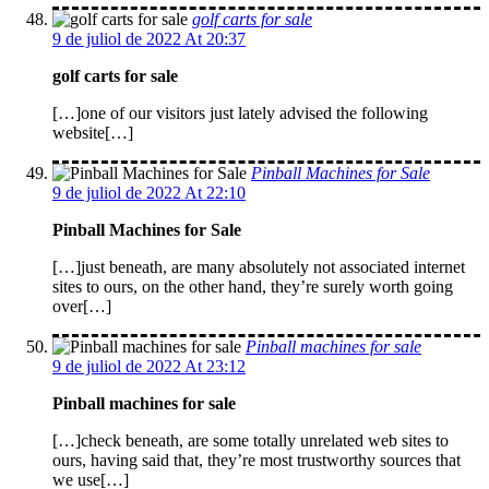
golf carts for sale
9 de juliol de 2022 At 20:37
golf carts for sale
[…]one of our visitors just lately advised the following
website[…]
Pinball Machines for Sale
9 de juliol de 2022 At 22:10
Pinball Machines for Sale
[…]just beneath, are many absolutely not associated internet
sites to ours, on the other hand, they’re surely worth going
over[…]
Pinball machines for sale
9 de juliol de 2022 At 23:12
Pinball machines for sale
[…]check beneath, are some totally unrelated web sites to
ours, having said that, they’re most trustworthy sources that
we use[…]