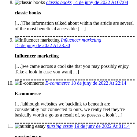
classic books
14 de juny de 2022 At 07:04
classic books
[…]The information talked about within the article are several
of the most beneficial accessible […]
Influencer marketing
15 de juny de 2022 At 23:30
Influencer marketing
[…]we came across a cool site that you may possibly enjoy.
Take a look in case you want[…]
E-commerce
18 de juny de 2022 At 22:14
E-commerce
[…]although websites we backlink to beneath are
considerably not connected to ours, we really feel they’re
basically worth a go as a result of, so possess a look[…]
nursing essay
19 de juny de 2022 At 01:14
nursing essay