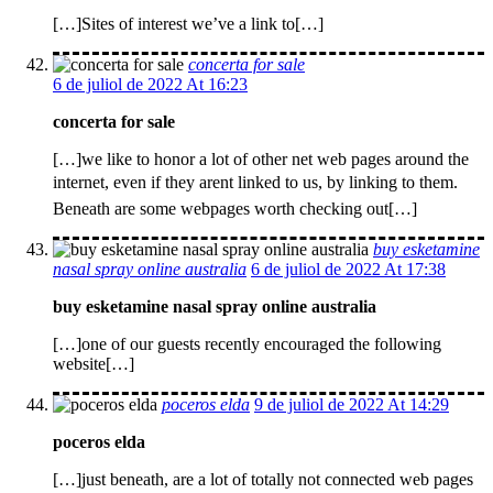
[…]Sites of interest we’ve a link to[…]
concerta for sale
6 de juliol de 2022 At 16:23
concerta for sale
[…]we like to honor a lot of other net web pages around the
internet, even if they arent linked to us, by linking to them.
Beneath are some webpages worth checking out[…]
buy esketamine
nasal spray online australia
6 de juliol de 2022 At 17:38
buy esketamine nasal spray online australia
[…]one of our guests recently encouraged the following
website[…]
poceros elda
9 de juliol de 2022 At 14:29
poceros elda
[…]just beneath, are a lot of totally not connected web pages