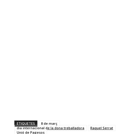
ETIQUETES
8 de març
dia internacional de la dona treballadora
Raquel Serrat
Unió de Pagesos