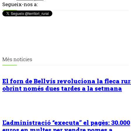
Segueix-nos a:
Més notícies
El forn de Bellvís revoluciona la fleca rur
obrint només dues tardes a la setmana
L’administració “executa” el pagès: 30.000
euros en multes per vendre pomes a