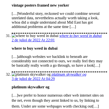
vintage posters framed new yorker
[…]Wonderful story, reckoned we could combine several
unrelated data, nevertheless actually worth taking a look,
whoa did a single understand about Mid East has got
additional problerms at the same time […]
where to buy weed in dubai
2 de juliol de 2022 At 22:01
where to buy weed in dubai
[…]although websites we backlink to beneath are
considerably not connected to ours, we really feel they may
be basically really worth a go through, so have a look[…]
platinum skywalker og
3 de juliol de 2022 At 04:29
platinum skywalker og
[…]we prefer to honor numerous other web internet sites on
the net, even though they arent linked to us, by linking to
them. Under are some webpages worth checking out[…]