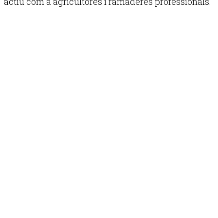
actiu com a agricultores i ramaderes professionals.