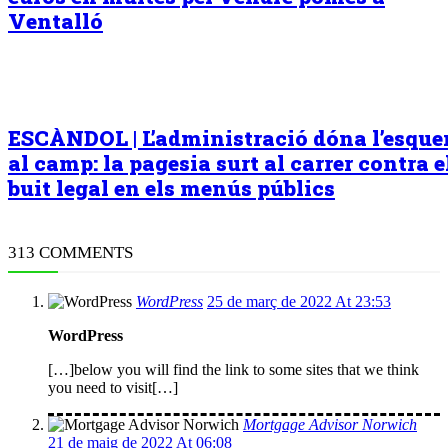
Ventalló
ESCÀNDOL | L’administració dóna l’esqu
al camp: la pagesia surt al carrer contra e
buit legal en els menús públics
313 COMMENTS
WordPress
25 de març de 2022 At 23:53
WordPress
[…]below you will find the link to some sites that we think
you need to visit[…]
Mortgage Advisor Norwich
21 de maig de 2022 At 06:08